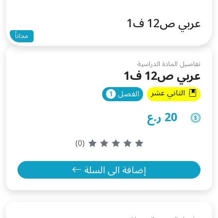
عربي ص12 ف1
مجاناً
تفاصيل المادة الدراسية
عربي ص12 ف1
الثاني عشر
الفصل
20 ر.ع
(0)
إضافة الى السلة