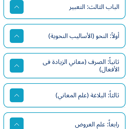
الباب الثالث: التعبير
أولاً: النحو (الأساليب النحوية)
ثانياً: الصرف (معاني الزيادة فى
الأفعال)
ثالثاً: البلاغة (علم المعاني)
رابعاً: علم العروض