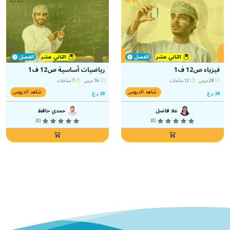
الثاني عشر
الفصل
الثاني عشر
الفصل
فيزياء ص12 ف1
رياضيات أساسية ص12 ف1
28 درس
12 ساعات
16 درس
7 ساعات
شاهد الدروس
شاهد الدروس
20 ر.ع
20 ر.ع
علا فاضل
حمدي حافظ
(0)
(0)