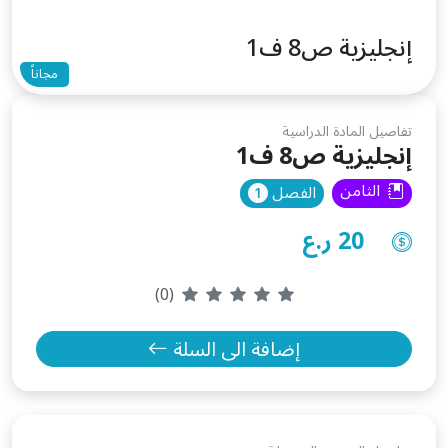
إنجليزية ص8 ف1
مجاناً
تفاصيل المادة الدراسية
إنجليزية ص8 ف1
الثامن
الفصل
20 ر.ع
(0)
إضافة الى السلة