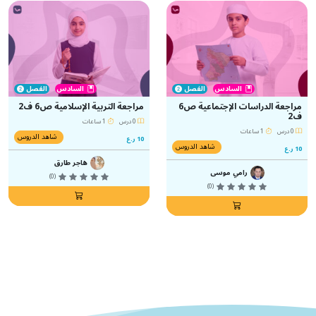
السادس
الفصل
السادس
الفصل
مراجعة الدراسات الإجتماعية ص6
مراجعة التربية الإسلامية ص6 ف2
ف2
0 درس
1 ساعات
0 درس
1 ساعات
شاهد الدروس
10 ر.ع
شاهد الدروس
10 ر.ع
هاجر طارق
رامي موسى
(0)
(0)