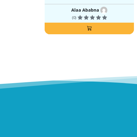
Alaa Ababna
(0)