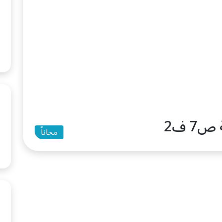
7 ف2
مجاناً