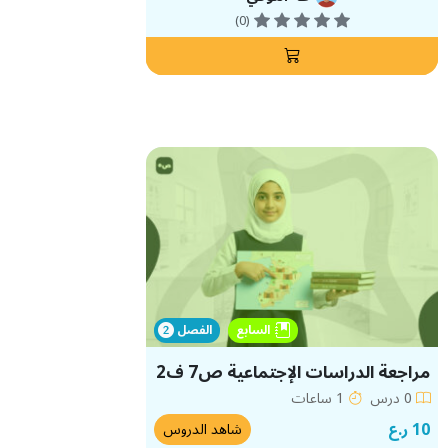
(0)
السابع
الفصل
مراجعة الدراسات الإجتماعية ص7 ف2
0 درس
1 ساعات
10 ر.ع
شاهد الدروس